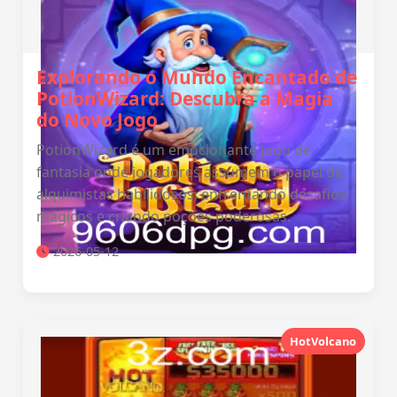
Explorando o Mundo Encantado de
PotionWizard: Descubra a Magia
do Novo Jogo
PotionWizard é um emocionante jogo de
fantasia onde jogadores assumem o papel de
alquimistas habilidosos, enfrentando desafios
mágicos e criando poções poderosas.
2026-05-12
HotVolcano