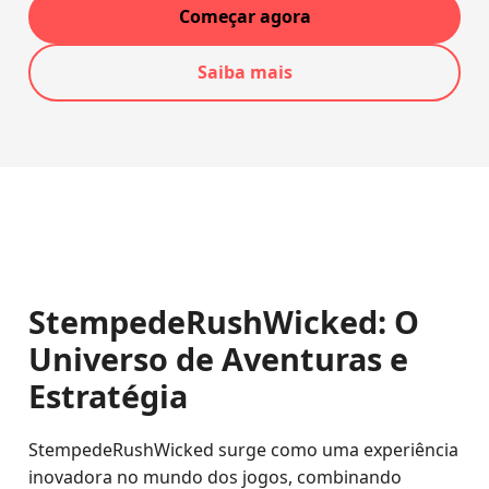
Começar agora
Saiba mais
StempedeRushWicked: O
Universo de Aventuras e
Estratégia
StempedeRushWicked surge como uma experiência
inovadora no mundo dos jogos, combinando