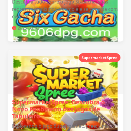
Descubra tudo sobre o jogo SixGacha, suas
regras, mecanismos e como ele se conecta com
eventos atuais.
2026-03-02
SupermarketSpree
SupermarketSpree: Descubra o
Novo Fenômeno dos Jogos de
Tabuleiro
Explorando o jogo SupermarketSpree: Uma