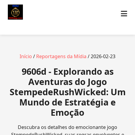
Início
/
Reportagens da Mídia
/ 2026-02-23
9606d - Explorando as
Aventuras do Jogo
StempedeRushWicked: Um
Mundo de Estratégia e
Emoção
Descubra os detalhes do emocionante jogo
StempedeRushWicked, suas regras envolventes e