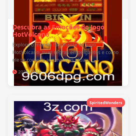
Descubra as Emoções do Jogo
HotVolcano
Explore o mundo fascinante do jogo
HotVolcano, suas regras empolgantes e como
ele se conecta aos eventos atuais.
2026-02-24
SpiritedWonders