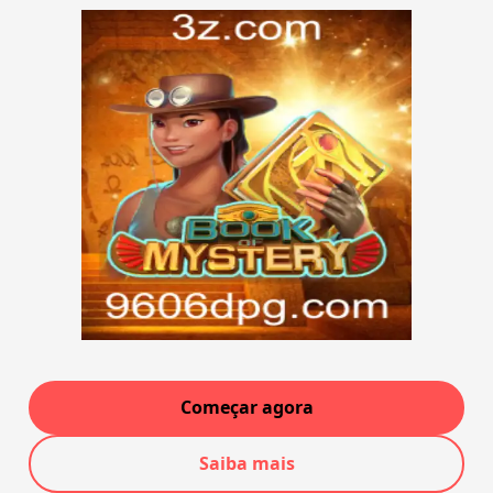
Começar agora
Saiba mais