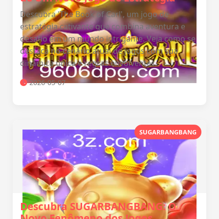
Descubra 'The Book of Carl', um jogo de
estratégia cativante que combina aventura e
desafio em um mundo intrigante. Veja como se
destaca no cenário atual de jogos com sua
dinâmica única e regras envolventes.
2026-05-07
SUGARBANGBANG
Descubra SUGARBANGBANG: O
Novo Fenômeno dos Jogos