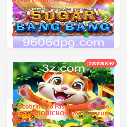
SUGARBANGBANG combina estratégia e
aventura em um mundo doce e desafiador.
Aprenda as regras e mergulhe na diversão.
2026-01-15
JOGODOBICHO
Descobrindo o Fascinante Mundo
do JOGODOBICHO: Uma Aventura
Emocionante