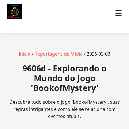
Início
/
Reportagens da Mídia
/ 2026-03-03
9606d - Explorando o
Mundo do Jogo
'BookofMystery'
Descubra tudo sobre o jogo 'BookofMystery', suas
regras intrigantes e como ele se relaciona com
eventos atuais.