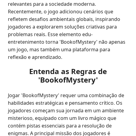
relevantes para a sociedade moderna.
Recentemente, o jogo adicionou cenários que
refletem desafios ambientais globais, inspirando
jogadores a explorarem soluções criativas para
problemas reais. Esse elemento edu-
entretenimento torna 'BookofMystery' não apenas
um jogo, mas também uma plataforma para
reflexão e aprendizado.
Entenda as Regras de
'BookofMystery'
Jogar 'BookofMystery' requer uma combinação de
habilidades estratégicas e pensamento crítico. Os
jogadores começam sua jornada em um ambiente
misterioso, equipado com um livro mágico que
contém pistas essenciais para a resolução de
enigmas. A principal missão dos jogadores é