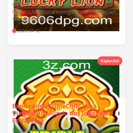
redor do mundo. Aprenda suas regras,
introdução e como eventos atuais influenciam
sua popularidade.
2026-04-12
TripleChili
Explorando TripleChili: Uma
Viagem ao Mundo dos Jogos de
Estratégia
Descubra o intrigante jogo de estratégia