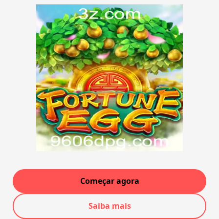
Começar agora
Saiba mais