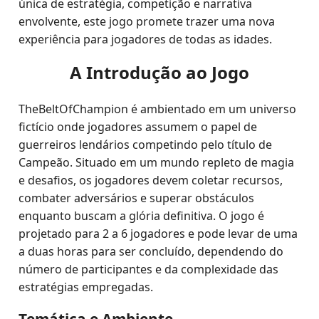
única de estratégia, competição e narrativa
envolvente, este jogo promete trazer uma nova
experiência para jogadores de todas as idades.
A Introdução ao Jogo
TheBeltOfChampion é ambientado em um universo
fictício onde jogadores assumem o papel de
guerreiros lendários competindo pelo título de
Campeão. Situado em um mundo repleto de magia
e desafios, os jogadores devem coletar recursos,
combater adversários e superar obstáculos
enquanto buscam a glória definitiva. O jogo é
projetado para 2 a 6 jogadores e pode levar de uma
a duas horas para ser concluído, dependendo do
número de participantes e da complexidade das
estratégias empregadas.