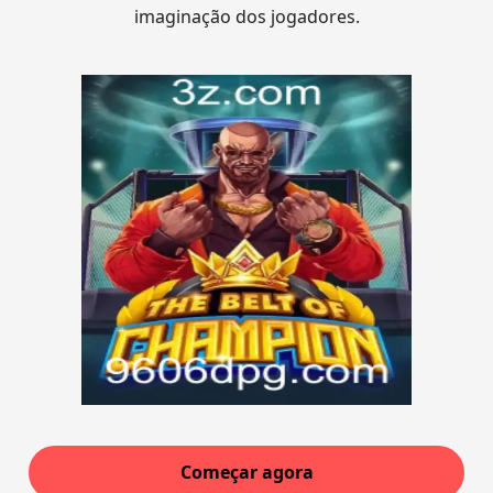
imaginação dos jogadores.
Começar agora