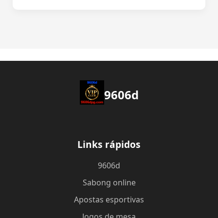
9606d
Links rápidos
9606d
Sabong online
Apostas esportivas
Jogos de mesa