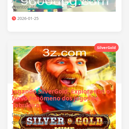
eventos atuais.
2026-01-25
SilverGold
Jogando SilverGold: Explorando o
Novo Fenômeno dos Jogos de
Tabuleiro
Descubra SilverGold, o novo jogo de tabuleiro
que está conquistando o mundo. Saiba como